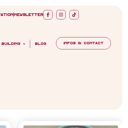
ation
Newsletter
INFOS & CONTACT
 building
Blog