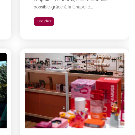
chapelle ? À Fleurus, c’est désormais
possible grâce à la Chapelle...
Lire plus