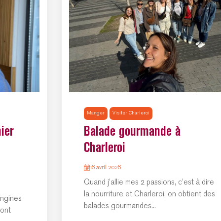
Manger
Visiter Charleroi
ier
Balade gourmande à
Charleroi
16 avril 2026
Quand j’allie mes 2 passions, c’est à dire
la nourriture et Charleroi, on obtient des
angines
balades gourmandes...
 ont