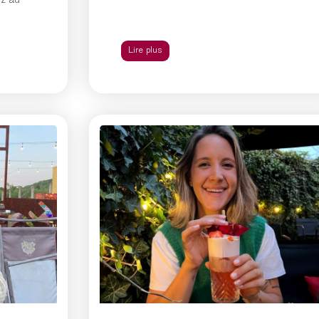
ez au
Lire plus