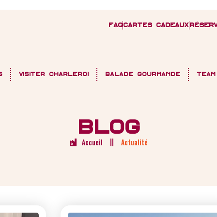
FAQ
Cartes cadeaux
Réserv
s
Visiter Charleroi
Balade gourmande
Team
BLOG
Accueil
Actualité