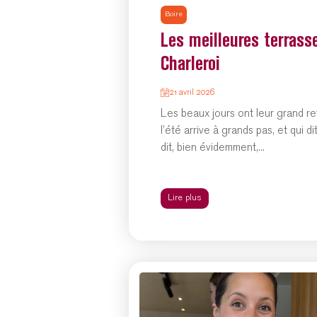
Boire
Les meilleures terrass
Charleroi
21 avril 2026
Les beaux jours ont leur grand re
l’été arrive à grands pas, et qui di
dit, bien évidemment,...
Lire plus