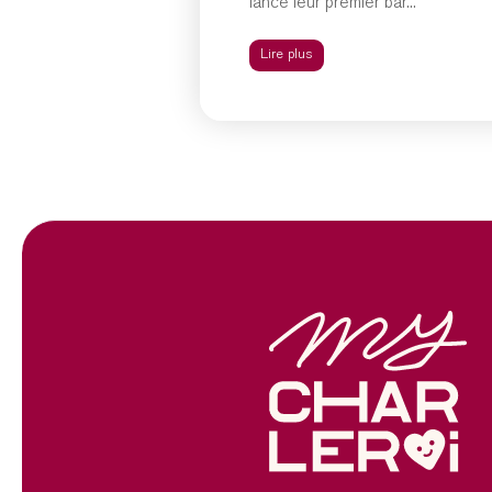
lancé leur premier bar...
Lire plus