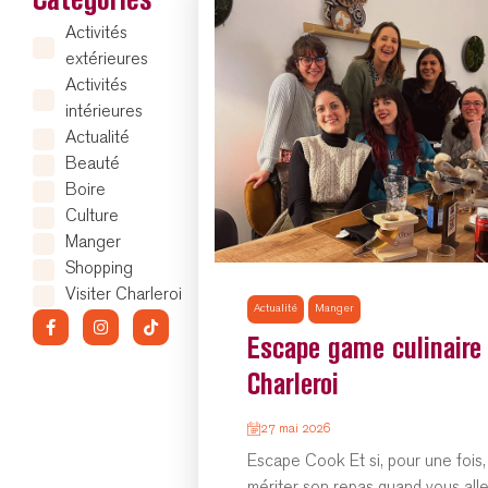
Catégories
Activités
extérieures
Activités
intérieures
Actualité
Beauté
Boire
Culture
Manger
Shopping
Visiter Charleroi
Actualité
Manger
Escape game culinaire
Charleroi
27 mai 2026
Escape Cook Et si, pour une fois, il