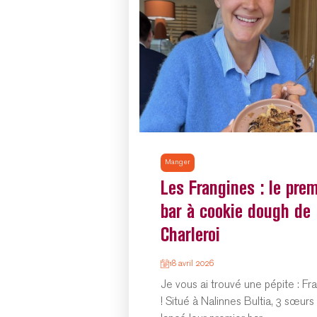
Manger
Les Frangines : le prem
bar à cookie dough de
Charleroi
18 avril 2026
Je vous ai trouvé une pépite : Fr
! Situé à Nalinnes Bultia, 3 sœurs