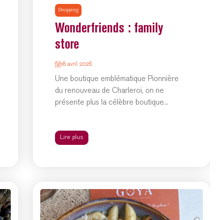
Shopping
Wonderfriends : family
store
18 avril 2026
Une boutique emblématique Pionnière
du renouveau de Charleroi, on ne
présente plus la célèbre boutique...
Lire plus