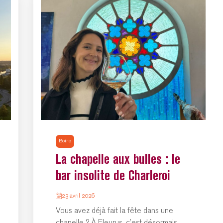
Boire
La chapelle aux bulles : le
bar insolite de Charleroi
23 avril 2026
Vous avez déjà fait la fête dans une