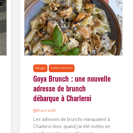
Manger
Visiter Charleroi
Goya Brunch : une nouvelle
adresse de brunch
débarque à Charleroi
16 avril 2026
Les adresses de brunchs manquaient à
Charleroi donc quand j’ai été invitée en