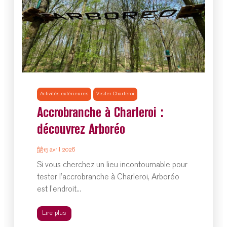
Activités extérieures
Visiter Charleroi
Accrobranche à Charleroi :
découvrez Arboréo
15 avril 2026
Si vous cherchez un lieu incontournable pour
tester l’accrobranche à Charleroi, Arboréo
est l’endroit...
Lire plus