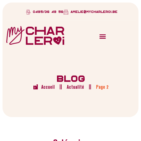
0495/36 49 56
amelie@mycharleroi.be
BLOG
Accueil
Actualité
Page 2