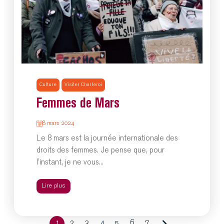
Culture
Visiter Charleroi
Femmes de Mars
8 mars 2024
Le 8 mars est la journée internationale des
droits des femmes. Je pense que, pour
l’instant, je ne vous...
Lire plus
1
2
3
4
5
6
7