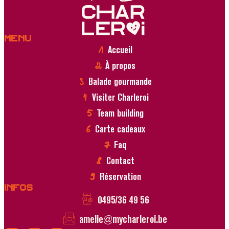
Menu
Accueil
À propos
Balade gourmande
Visiter Charleroi
Team building
Carte cadeaux
Faq
Contact
Réservation
Infos
0495/36 49 56
amelie@mycharleroi.be