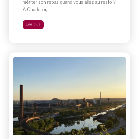
mériter son repas quand vous allez au resto ?
À Charleroi,...
Lire plus