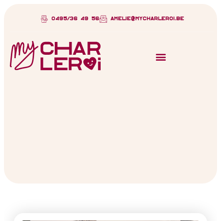
0495/36 49 56
amelie@mycharleroi.be