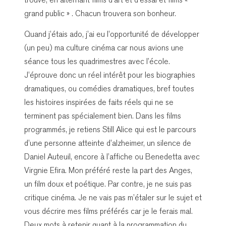
trouve, en alternant films d’art et d’essai et films «
grand public » . Chacun trouvera son bonheur.
Quand j’étais ado, j’ai eu l’opportunité de développer
(un peu) ma culture cinéma car nous avions une
séance tous les quadrimestres avec l’école.
J’éprouve donc un réel intérêt pour les biographies
dramatiques, ou comédies dramatiques, bref toutes
les histoires inspirées de faits réels qui ne se
terminent pas spécialement bien. Dans les films
programmés, je retiens Still Alice qui est le parcours
d’une personne atteinte d’alzheimer, un silence de
Daniel Auteuil, encore à l’affiche ou Benedetta avec
Virgnie Efira. Mon préféré reste la part des Anges,
un film doux et poétique. Par contre, je ne suis pas
critique cinéma. Je ne vais pas m’étaler sur le sujet et
vous décrire mes films préférés car je le ferais mal.
Deux mots à retenir quant à la programmation du