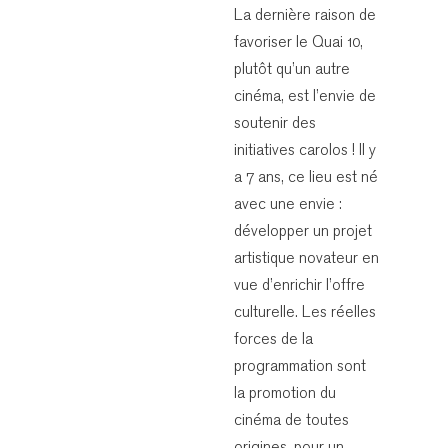
La dernière raison de
favoriser le Quai 10,
plutôt qu’un autre
cinéma, est l’envie de
soutenir des
initiatives carolos ! Il y
a 7 ans, ce lieu est né
avec une envie :
développer un projet
artistique novateur en
vue d’enrichir l’offre
culturelle. Les réelles
forces de la
programmation sont
la promotion du
cinéma de toutes