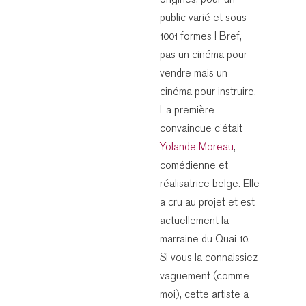
origines, pour un
public varié et sous
1001 formes ! Bref,
pas un cinéma pour
vendre mais un
cinéma pour instruire.
La première
convaincue c’était
Yolande Moreau
,
comédienne et
réalisatrice belge. Elle
a cru au projet et est
actuellement la
marraine du Quai 10.
Si vous la connaissiez
vaguement (comme
moi), cette artiste a