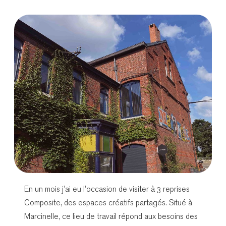
En un mois j’ai eu l’occasion de visiter à 3 reprises
Composite, des espaces créatifs partagés. Situé à
Marcinelle, ce lieu de travail répond aux besoins des