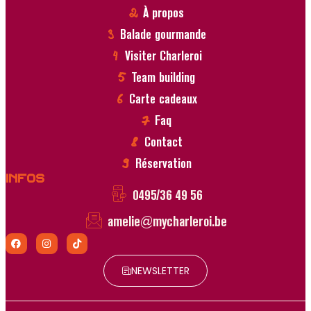
À propos
Balade gourmande
Visiter Charleroi
Team building
Carte cadeaux
Faq
Contact
Réservation
Infos
0495/36 49 56
amelie@mycharleroi.be
NEWSLETTER