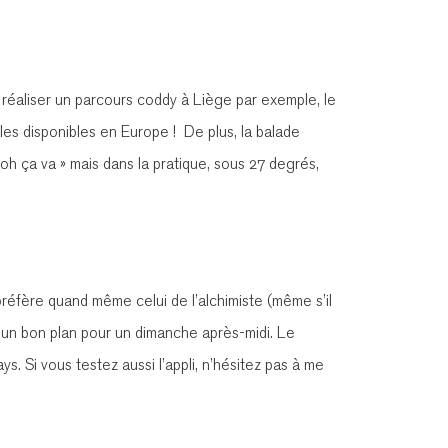
 réaliser un parcours coddy à Liège par exemple, le
es disponibles en Europe ! De plus, la balade
« oh ça va » mais dans la pratique, sous 27 degrés,
 préfère quand même celui de l’alchimiste (même s’il
e un bon plan pour un dimanche après-midi. Le
ys. Si vous testez aussi l’appli, n’hésitez pas à me