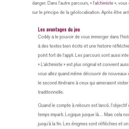
danger. Dans l’autre parcours, «
l’alchimiste
», vous 
sur le principe de la géolocalisation. Après être ar
Les avantages du jeu
Coddy a le pouvoir de vous immerger dans l’hist
à des textes bien écrits et une histoire réfléchie
point fort de l’appli. Les parcours sont aussi int
« L’alchimiste » est plus original et convient au
vous allez quand même découvrir de nouveaux co
le second itinéraire à ceux qui aimeraient visiter
traditionnelle.
Quand le compte à rebours est lancé, l’objectif 
temps imparti. Logique jusque là… Mais cela no
jusqu’à la fin. Les énigmes sont réfléchies et on