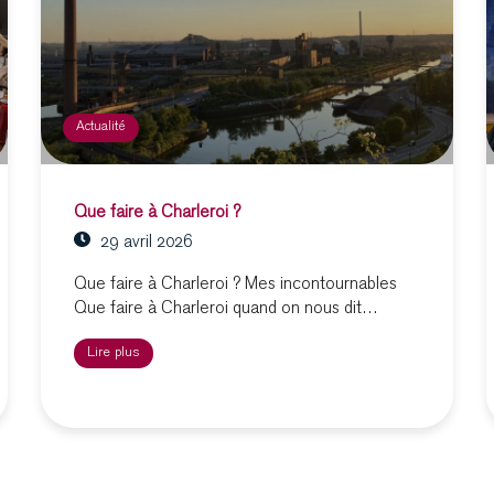
Actualité
Que faire à Charleroi ?
29 avril 2026
Que faire à Charleroi ? Mes incontournables
Que faire à Charleroi quand on nous dit…
Lire plus