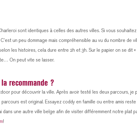
rleroi sont identiques à celles des autres villes. Si vous souhaitez
e. C’est un peu dommage mais compréhensible au vu du nombre de vill
selon les histoires, cela dure entre 2h et 3h. Sur le papier on se dit 
oite… On peut vite se lasser.
je la recommande ?
door pour découvrir la ville. Après avoir testé les deux parcours, je
e parcours est original. Essayez coddy en famille ou entre amis rest
i dans une autre ville belge afin de visiter différemment notre plat pa
am
!