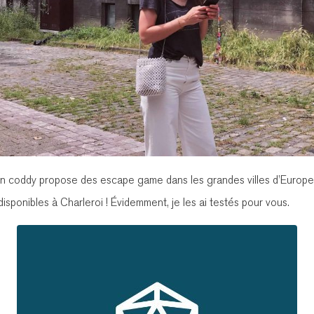
ation coddy propose des escape game dans les grandes villes d’Europe
isponibles à Charleroi ! Évidemment, je les ai testés pour vous.