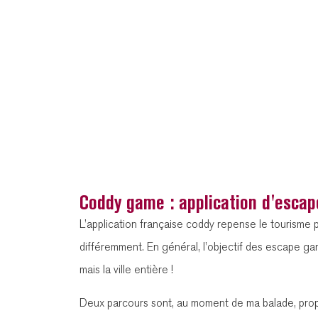
Coddy game : application d'esca
L’application française coddy repense le tourisme p
différemment. En général, l’objectif des escape game
mais la ville entière !
Deux parcours sont, au moment de ma balade, prop