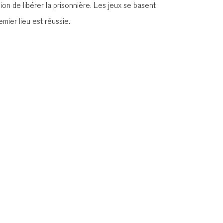
on de libérer la prisonnière. Les jeux se basent
emier lieu est réussie.