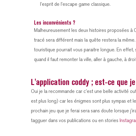
l’esprit de l’escape game classique.
Les inconvénients ?
Malheureusement les deux histoires proposées à Cha
tracé sera différent mais la quête restera la mêm
touristique pourrait vous paraitre longue. En effet, 
quand il faut remonter la ville, aller à gauche, à dr
L'application coddy ; est-ce que 
Oui je la recommande car c’est une belle activité out
est plus long) car les énigmes sont plus sympas et l
prochain jeu que je ferai sera sans doute lorsque j’ira
tagguer dans vos publications ou en stories
Instagr