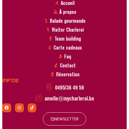
Accueil
À propos
Balade gourmande
Visiter Charleroi
Team building
Carte cadeaux
Faq
Contact
Réservation
Infos
0495/36 49 56
amelie@mycharleroi.be
NEWSLETTER