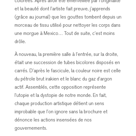
colorées. Après avoir été émerveillée par l’originalité
et la beauté dont l’artiste fait preuve, j’apprends
(grâce au journal) que les gouttes tombent depuis un
morceau de tissu utilisé pour nettoyer les corps dans
une morgue à Mexico… Tout de suite, c’est moins
drôle.
À nouveau, la première salle à l’entrée, sur la droite,
était une succession de tubes bicolores disposés en
carrés. D’après le fascicule, la couleur noire est celle
du pétrole brut irakien et le blanc du gaz d’argon
actif. Assemblés, cette opposition représente
l’utopie et la dystopie de notre monde. En fait,
chaque production artistique détient un sens
improbable que l’on ignore sans la brochure et
dénonce les actions insensées de nos
gouvernements.