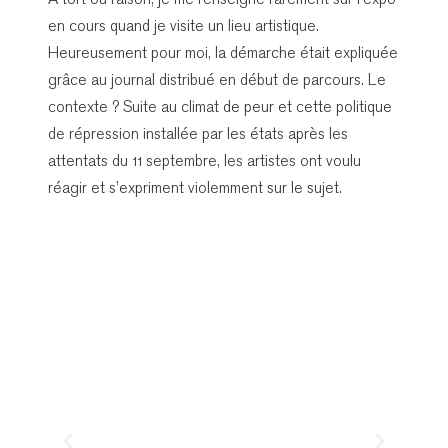
À tort ou raison, je me renseigne rarement sur l’expo
en cours quand je visite un lieu artistique.
Heureusement pour moi, la démarche était expliquée
grâce au journal distribué en début de parcours. Le
contexte ? Suite au climat de peur et cette politique
de répression installée par les états après les
attentats du 11 septembre, les artistes ont voulu
réagir et s’expriment violemment sur le sujet.