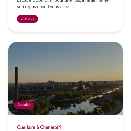
Escape Cook Et si, pour une fois, il fallait mériter
son repas quand vous allez…
Lire plus
Actualité
Que faire à Charleroi ?