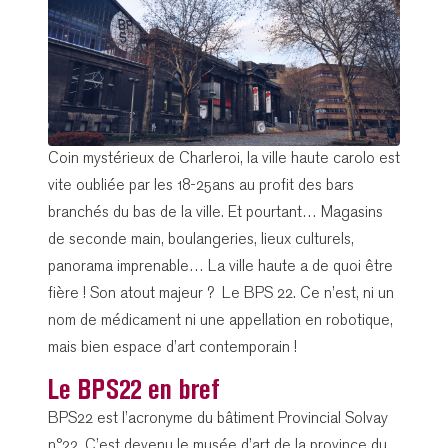
Coin mystérieux de Charleroi, la ville haute carolo est
vite oubliée par les 18-25ans au profit des bars
branchés du bas de la ville. Et pourtant… Magasins
de seconde main, boulangeries, lieux culturels,
panorama imprenable… La ville haute a de quoi être
fière ! Son atout majeur ? Le BPS 22. Ce n’est, ni un
nom de médicament ni une appellation en robotique,
mais bien espace d’art contemporain !
Le BPS22 en bref
BPS22 est l’acronyme du bâtiment Provincial Solvay
n°22. C’est devenu le musée d’art de la province du