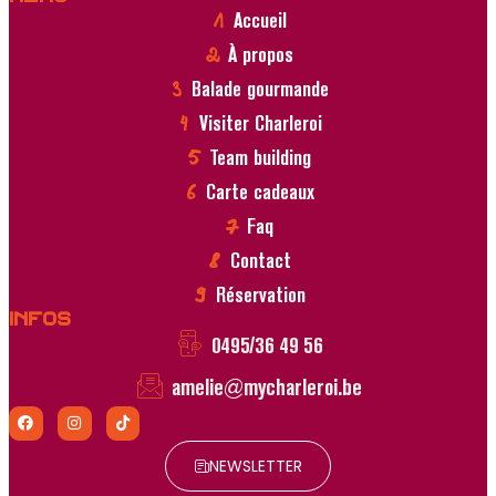
Accueil
À propos
Balade gourmande
Visiter Charleroi
Team building
Carte cadeaux
Faq
Contact
Réservation
Infos
0495/36 49 56
amelie@mycharleroi.be
NEWSLETTER