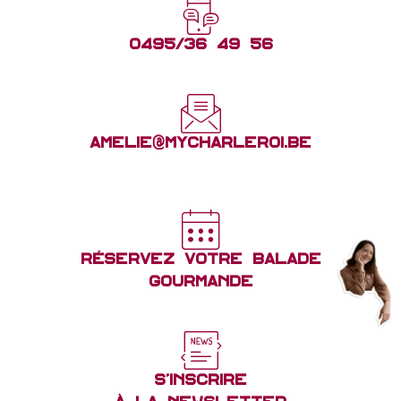
0495/36 49 56
amelie@mycharleroi.be
Réservez votre balade
gourmande
S'inscrire