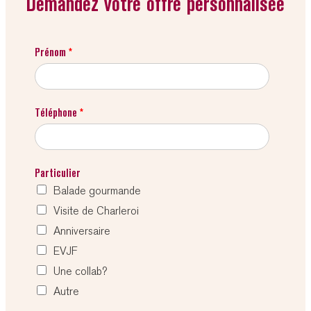
Demandez votre offre personnalisée
Prénom
*
Téléphone
*
Particulier
Balade gourmande
Visite de Charleroi
Anniversaire
EVJF
Une collab?
Autre